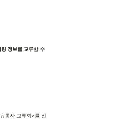
케팅 정보를 교류
할 수 
-유통사 교류회>를 진